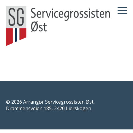
© 2026 Arrangør Servicegrossisten Øst,
Drammensveien 185, 3420 Lierskogen